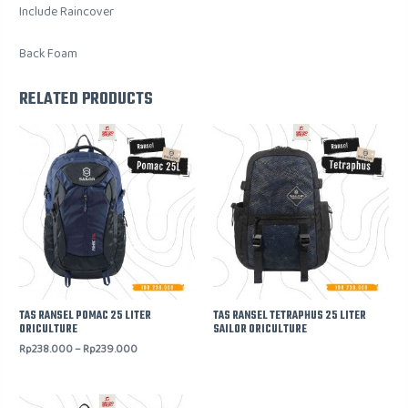
Include Raincover
Back Foam
RELATED PRODUCTS
TAS RANSEL POMAC 25 LITER
TAS RANSEL TETRAPHUS 25 LITER
ORICULTURE
SAILOR ORICULTURE
Rp
238.000
–
Rp
239.000