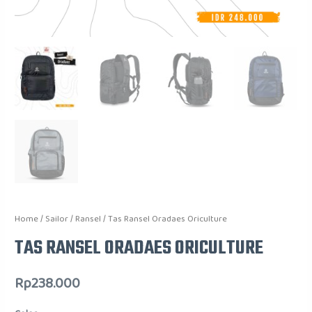
Home
/
Sailor
/
Ransel
/ Tas Ransel Oradaes Oriculture
TAS RANSEL ORADAES ORICULTURE
Rp
238.000